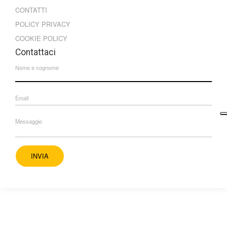
CONTATTI
POLICY PRIVACY
COOKIE POLICY
Contattaci
Nome e cognome
Email
Messaggio