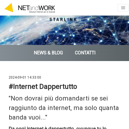
NEWS & BLOG
CONTATTI
2024-09-01 14:33:00
#Internet Dappertutto
"Non dovrai più domandarti se sei
raggiunto da internet, ma solo quanta
banda vuoi..."
Da oggi internet è dappertutto, ovunque tu lo