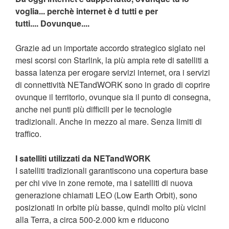
voglia... perchè internet è d tutti e per
tutti.... Dovunque....
Grazie ad un importate accordo strategico siglato nei
mesi scorsi con Starlink, la più ampia rete di satelliti a
bassa latenza per erogare servizi internet, ora i servizi
di connettività NETandWORK sono in grado di coprire
ovunque il territorio, ovunque sia il punto di consegna,
anche nei punti più difficili per le tecnologie
tradizionali. Anche in mezzo al mare. Senza limiti di
traffico.
I satelliti utilizzati da NETandWORK
I satelliti tradizionali garantiscono una copertura base
per chi vive in zone remote, ma i satelliti di nuova
generazione chiamati LEO (Low Earth Orbit), sono
posizionati in orbite più basse, quindi molto più vicini
alla Terra, a circa 500-2.000 km e riducono